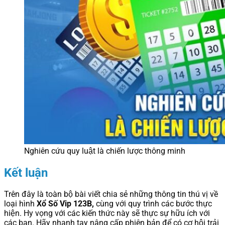
Nghiên cứu quy luật là chiến lược thông minh
Kết luận
Trên đây là toàn bộ bài viết chia sẻ những thông tin thú vị về
loại hình
Xổ Số Vip 123B,
cùng với quy trình các bước thực
hiện. Hy vọng với các kiến thức này sẽ thực sự hữu ích với
các bạn. Hãy nhanh tay nâng cấp phiên bản để có cơ hội trải