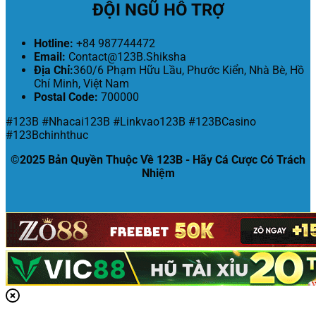
ĐỘI NGŨ HỖ TRỢ
Hotline:
+84 987744472
Email:
Contact@123B.Shiksha
Địa Chỉ:
360/6 Phạm Hữu Lầu, Phước Kiển, Nhà Bè, Hồ
Chí Minh, Việt Nam
Postal Code:
700000
#123B #Nhacai123B #Linkvao123B #123BCasino
#123Bchinhthuc
©2025 Bản Quyền Thuộc Về 123B - Hãy Cá Cược Có Trách
Nhiệm