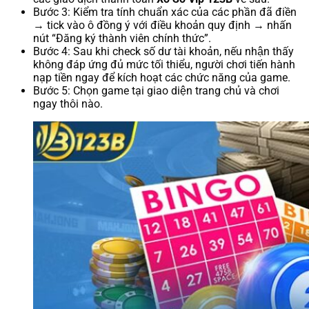
Bước 3: Kiểm tra tính chuẩn xác của các phần đã điền
→ tick vào ô đồng ý với điều khoản quy định → nhấn
nút “Đăng ký thành viên chính thức”.
Bước 4: Sau khi check số dư tài khoản, nếu nhận thấy
không đáp ứng đủ mức tối thiểu, người chơi tiến hành
nạp tiền ngay để kích hoạt các chức năng của game.
Bước 5: Chọn game tại giao diện trang chủ và chơi
ngay thôi nào.