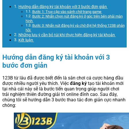
Hướng dẫn đăng ký tài khoản với 3 bước đơn giản
Bước 1: Truy cập vào sảnh chờ trang game
Bước 2: Nhấn chọn nút đăng ký ở góc trên bên phải màn
hình
Bước 3: Nhấn nút đăng ký và chờ đợi hệ thống 123B phản
hồi
Những lưu ý cần bỏ túi khi thực hiện đăng ký tài khoản
Kết luận
Hướng dẫn đăng ký tài khoản với 3
bước đơn giản
123B từ lâu đã được biết đến là sân chơi cá cược hàng đầu
được nhiều người yêu thích. Việc
đăng ký
tạo tài khoản mới
tại nhà cái này sẽ là bước tiến quan trọng giúp người chơi
trải nghiệm thiên đường giải trí online đỉnh cao. Sau đây,
chúng tôi sẽ hướng dẫn 3 bước thao tác đơn giản cực nhanh
chóng: