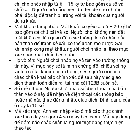
chỉ cho phép nhập từ 6 – 15 ký tự bao gồm cả số và
chữ cái. Người chơi cũng nên đặt tên dễ nhớ nhưng
phải độc lạ để tránh bị trùng với tài khoản của người
dùng khác.
Mật khẩu đăng nhập: Mật khẩu có yêu cầu 6 – 20 ký tự
bao gồm cả chữ cái và số. Người chơi không nên đặt
mật khẩu có liên quan đến các thông tin cá nhân của
bản thân để tránh kẻ xấu có thể đoán mò được. Sau
khi nhập xong mật khẩu, người chơi nhập lại theo mục
xác nhận mật khẩu bên dưới.
Họ và tên: Người chơi nhập họ và tên vào trường thông
tin này. Vì mục này sẽ là minh chứng đối chiếu với họ
và tên số tài khoản ngân hàng, nên người chơi nên
chắc chắn khai báo chính xác để sau này việc giao
dịch thanh toán diễn ra tại nhà cái 123B suôn sẻ.
Số điện thoại: Người chơi nhập số điện thoại của bản
thân vào ô này để nhận về điện thoại các thông báo
hoặc mã xác thực đăng nhập, giao dịch. Định dạng của
ô này là 10 số.
Mã xác thực: Anh em nhập vào ô mã xác thực chính
xác theo dãy số gồm 4 số ngay bên cạnh. Mã này dùng
để đảm bảo chắc chắn là người thật đang thực hiện
thao tác.