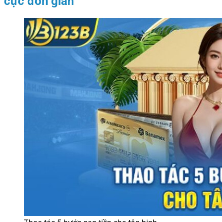
cực đơn giản