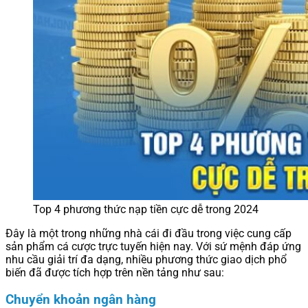
Top 4 phương thức nạp tiền cực dễ trong 2024
Đây là một trong những nhà cái đi đầu trong việc cung cấp
sản phẩm cá cược trực tuyến hiện nay. Với sứ mệnh đáp ứng
nhu cầu giải trí đa dạng, nhiều phương thức giao dịch phổ
biến đã được tích hợp trên nền tảng như sau:
Chuyển khoản ngân hàng