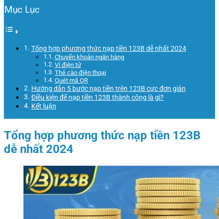
Mục Lục
Tổng hợp phương thức nạp tiền 123B dễ nhất 2024
Chuyển khoản ngân hàng
Ví điện tử
Thẻ cào điện thoại
Quét mã QR
Hướng dẫn 5 bước nạp tiền trên 123B cực đơn giản
Điều kiện để nạp tiền 123B thành công là gì?
Kết luận
Tổng hợp phương thức nạp tiền 123B
dễ nhất 2024