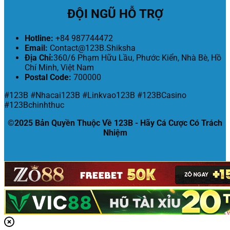
ĐỘI NGŨ HỖ TRỢ
Hotline:
+84 987744472
Email:
Contact@123B.Shiksha
Địa Chỉ:
360/6 Phạm Hữu Lầu, Phước Kiển, Nhà Bè, Hồ
Chí Minh, Việt Nam
Postal Code:
700000
#123B #Nhacai123B #Linkvao123B #123BCasino
#123Bchinhthuc
©2025 Bản Quyền Thuộc Về 123B - Hãy Cá Cược Có Trách
Nhiệm