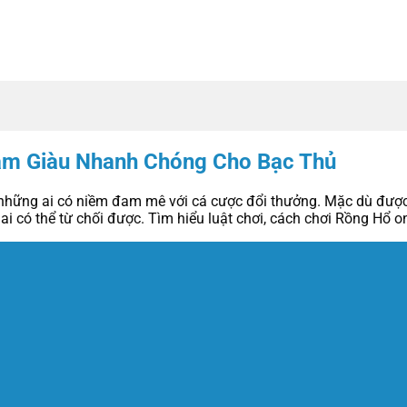
Làm Giàu Nhanh Chóng Cho Bạc Thủ
những ai có niềm đam mê với cá cược đổi thưởng. Mặc dù được 
 ai có thể từ chối được. Tìm hiểu luật chơi, cách chơi Rồng Hổ on