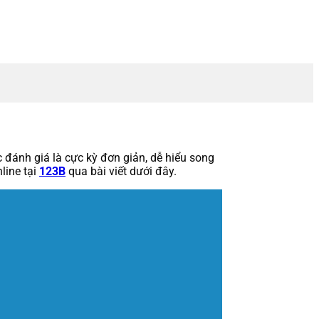
đánh giá là cực kỳ đơn giản, dễ hiểu song
line tại
123B
qua bài viết dưới đây.