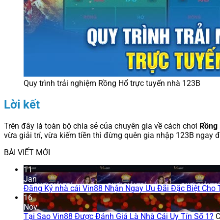
Quy trình trải nghiệm Rồng Hổ trực tuyến nhà 123B
Lời kết
Trên đây là toàn bộ chia sẻ của chuyên gia về cách chơi
Rồng
vừa giải trí, vừa kiếm tiền thì đừng quên gia nhập 123B ngay
BÀI VIẾT MỚI
11
Jan
Đăng Ký nhà cái Vin88 Nhận Ngay Ưu Đãi Đặc Biệt Cho 
16
Nov
Tại Sao Vin88 Được Đánh Giá Là Nhà Cái Uy Tín Số 1?
C