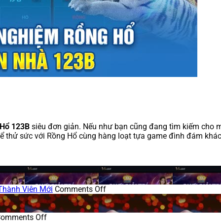
 Hổ 123B
siêu đơn giản. Nếu như bạn cũng đang tìm kiếm cho m
 để thử sức với Rồng Hổ cùng hàng loạt tựa game đình đám khác
on
Thành Viên Mới
Comments Off
Đăng
Ký
on
nhà
omments Off