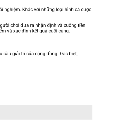
ải nghiệm. Khác với những loại hình cá cược
người chơi đưa ra nhận định và xuống tiền
iểm và xác định kết quả cuối cùng.
cầu giải trí của cộng đồng. Đặc biệt,