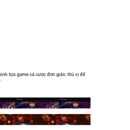
ình tựa game cá cược đơn giản, thú vị để
.