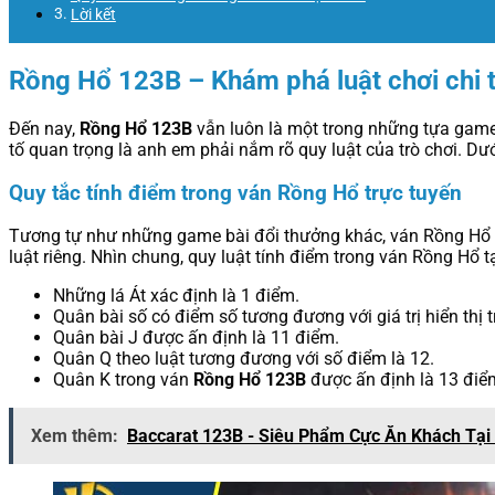
Lời kết
Rồng Hổ 123B – Khám phá luật chơi chi t
Đến nay,
Rồng Hổ 123B
vẫn luôn là một trong những tựa game
tố quan trọng là anh em phải nắm rõ quy luật của trò chơi. Dư
Quy tắc tính điểm trong ván Rồng Hổ trực tuyến
Tương tự như những game bài đổi thưởng khác, ván Rồng Hổ đư
luật riêng. Nhìn chung, quy luật tính điểm trong ván Rồng Hổ 
Những lá Át xác định là 1 điểm.
Quân bài số có điểm số tương đương với giá trị hiển thị t
Quân bài J được ấn định là 11 điểm.
Quân Q theo luật tương đương với số điểm là 12.
Quân K trong ván
Rồng Hổ 123B
được ấn định là 13 điể
Xem thêm:
Baccarat 123B - Siêu Phẩm Cực Ăn Khách Tại