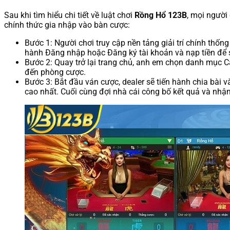
Sau khi tìm hiểu chi tiết về luật chơi
Rồng Hổ 123B
, mọi người
chính thức gia nhập vào bàn cược:
Bước 1: Người chơi truy cập nền tảng giải trí chính thốn
hành Đăng nhập hoặc Đăng ký tài khoản và nạp tiền để
Bước 2: Quay trở lại trang chủ, anh em chọn danh mục
đến phòng cược.
Bước 3: Bắt đầu ván cược, dealer sẽ tiến hành chia bài 
cao nhất. Cuối cùng đợi nhà cái công bố kết quả và nhậ